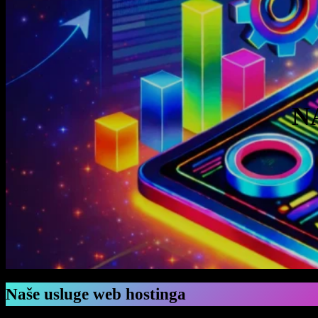
N
Naše usluge web hostinga