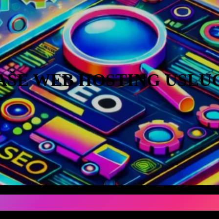
AŠE WEB HOSTING USLU