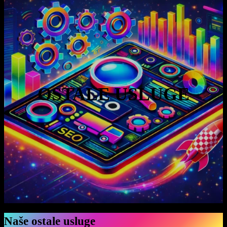
OSTALE USLUGE
Naše ostale usluge