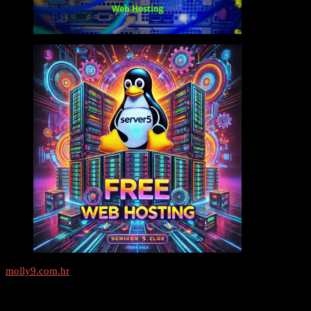
molly9.com.hr
Freelance SEO Studio