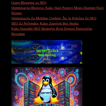
Guest Blogging za SEO
Optimizacija Blogova: Kako Stari Postovi Mogu Donijeti Novi
Promet
Optimizacija Za Mobilne Uređaje: Što Je Ključno Za SEO
SEO Za Početnike: Kako Započeti Bez Straha
Kako Izgraditi SEO Strategiju Koja Donosi Dugoročne
Rezultate