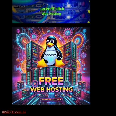
molly9.com.hr