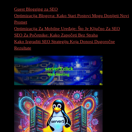
Guest Blogging za SEO
Optimizacija Blogova: Kako Stari Postovi Mogu Donijeti Novi
Promet
Optimizacija Za Mobilne Uređaje: Što Je Ključno Za SEO
SEO Za Početnike: Kako Započeti Bez Straha
Kako Izgraditi SEO Strategiju Koja Donosi Dugoročne
Rezultate