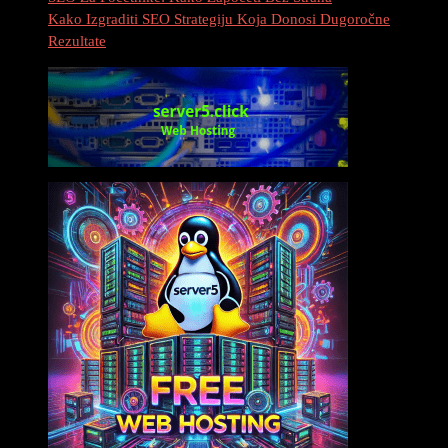
Kako Izgraditi SEO Strategiju Koja Donosi Dugoročne
Rezultate