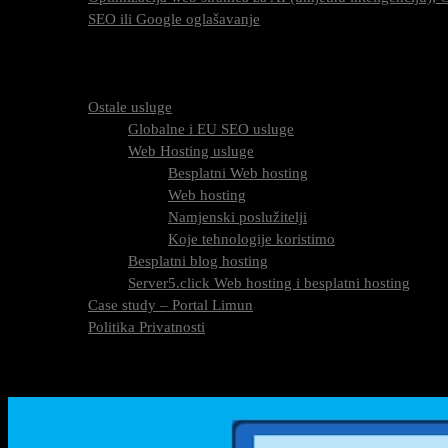
SEO ili Google oglašavanje
Cijena SEO usluga
FAQ
O nama
Ostale usluge
Globalne i EU SEO usluge
Web Hosting usluge
Besplatni Web hosting
Web hosting
Namjenski poslužitelji
Koje tehnologije koristimo
Besplatni blog hosting
Server5.click Web hosting i besplatni hosting
Case study – Portal Limun
Politika Privatnosti
Blog
Kontaktirajte nas