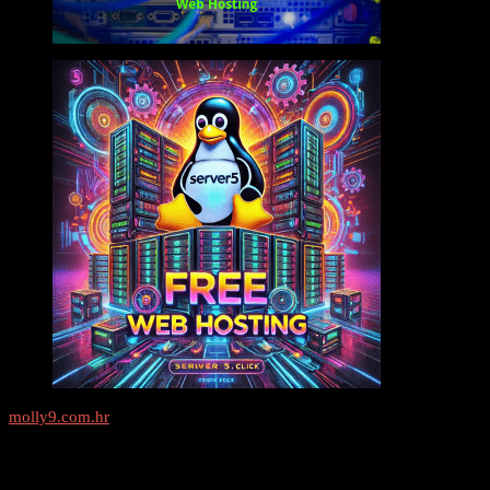
molly9.com.hr
Freelance SEO Studio