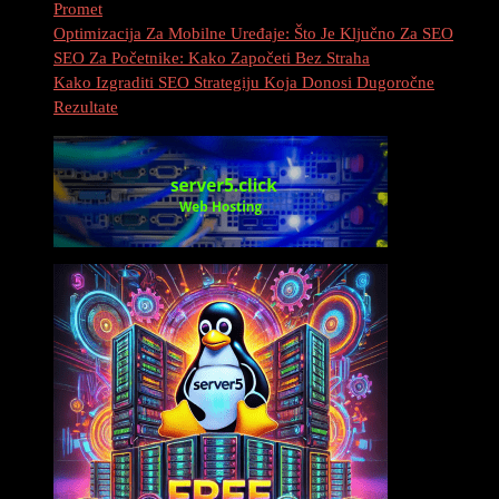
Promet
Optimizacija Za Mobilne Uređaje: Što Je Ključno Za SEO
SEO Za Početnike: Kako Započeti Bez Straha
Kako Izgraditi SEO Strategiju Koja Donosi Dugoročne
Rezultate