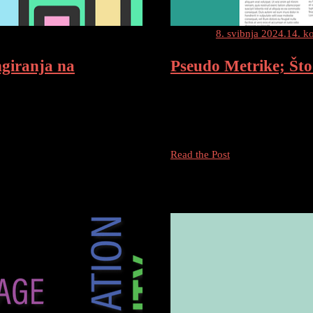
Posted on
8. svibnja 2024.
14. k
ngiranja na
Pseudo Metrike; Što
Što je Autoritet Domene (DA)? A
procjenjuje vjerojatnost da će va
eg rangiranja na stranicama
(SERP). DA uzima u obzir ukupa
ija i treba vremena da se vide
Pseudo
Read the Post
Metrike;
Što
je
Autoritet
Domene
(DA)?